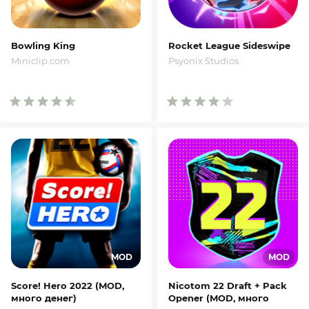
Bowling King
Rocket League Sideswipe
Miniclip.com
Psyonix Studios
Score! Hero 2022 (MOD,
Nicotom 22 Draft + Pack
много денег)
Opener (MOD, много