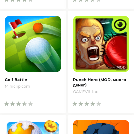
Golf Battle
Punch Hero (MOD, много
денег)
Miniclip.com
GAMEVIL Inc.