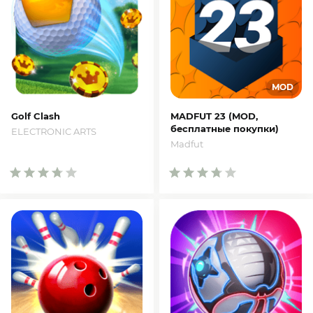
Golf Clash
MADFUT 23 (MOD,
бесплатные покупки)
ELECTRONIC ARTS
Madfut