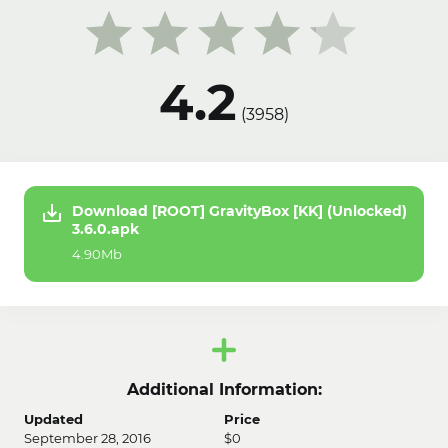
4.2
(
3958
)
Download [ROOT] GravityBox [KK] (Unlocked)
3.6.0.apk
4.90Mb
Additional Information:
Updated
Price
September 28, 2016
$0