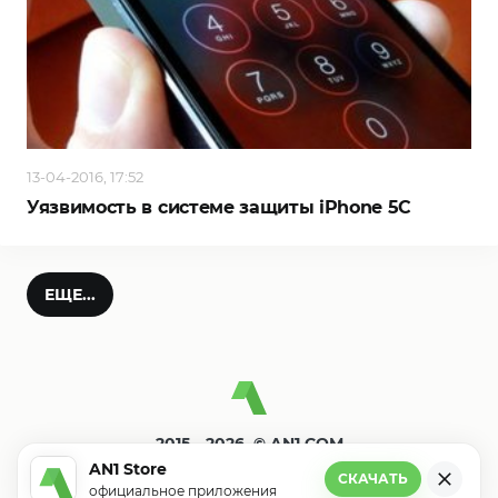
13-04-2016, 17:52
Уязвимость в системе защиты iPhone 5C
ЕЩЕ...
2015—2026. © AN1.COM
Игры, программы для андроид
AN1 Store
СКАЧАТЬ
официальное приложения