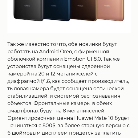
Так же известно то что, обе новинки будут
работать на Android Oreo, с фирменной
оболочкой компании Emotion UI 8.0. Так же
устройства будут оснащены сдвоенной
камерой на 20 и 12 мегапикселей с
диафрагмой f/1.6, как сообщает производитель,
тыловая камера будет оснащена оптической
стабилизацией, и системой распознавания
объектов. Фронтальные камеры в обеих
смартфонах будут на 8 мегапикселей.
Ориентировочная ценна Huawei Mate 10 будет
начинаться с 800$, за более старшую версию с
6 дюймовым дисплеем придется заплатить