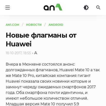
AN1
AN1.COM
НОВОСТИ
ANDROID
Новые флагманы от
Huawei
-
A
18-10-2017, 18:55
Вчера в Мюнхене состоялся анонс
долгожданных флагманов, Huawei Mate 10 а так
же Mate 10 Pro, китайская компания гигант
Huawei показала своих новинки которые и
замкнут череду ожидаемых смартфонов 2017
года. Оба смартфона почти идентичны, и
имеют небольшое количеством отличий.
Младшая версия Mate 10 получил 5.9