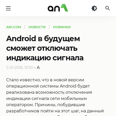
AN1
AN1.COM
НОВОСТИ
НОВИНКИ
Android в будущем
сможет отключать
индикацию сигнала
-
A
2-01-2018, 19:30
Стало известно, что в новой версии
операционной системы Android будет
реализована возможность отключения
индикации сигнала сети мобильным
оператором. Причины, побудившие
разработчиков пойти на этот шаг, на данный