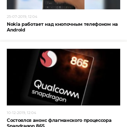
25-07-2019, 12:04
Nokia работает над кнопочным телефоном на
Android
10-12-2019, 12:04
Состоялся анонс флагманского процессора
Snapdragon 865