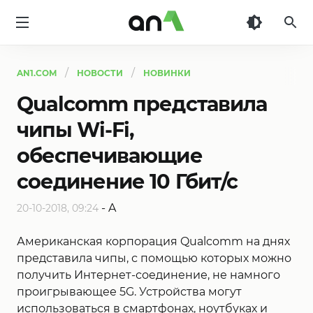
AN1
AN1.COM
НОВОСТИ
НОВИНКИ
Qualcomm представила
чипы Wi-Fi,
обеспечивающие
соединение 10 Гбит/с
-
A
20-10-2018, 09:24
Американская корпорация Qualcomm на днях
представила чипы, с помощью которых можно
получить Интернет-соединение, не намного
проигрывающее 5G. Устройства могут
использоваться в смартфонах, ноутбуках и