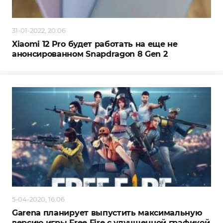
31-01-2022, 20:06
Xiaomi 12 Pro будет работать на еще не
анонсированном Snapdragon 8 Gen 2
5-04-2020, 16:06
Garena планирует выпустить максимальную
версию игры Free Fire с улучшенной графикой