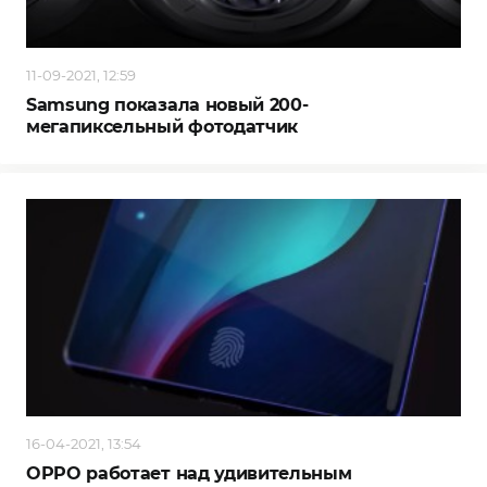
11-09-2021, 12:59
Samsung показала новый 200-
мегапиксельный фотодатчик
16-04-2021, 13:54
OPPO работает над удивительным