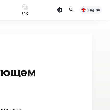
English
FAQ
дующем