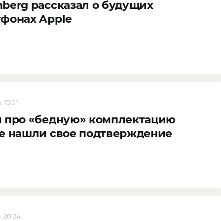
berg рассказал о будущих
фонах Apple
 15:01
и про «бедную» комплектацию
e нашли свое подтверждение
, 20:24