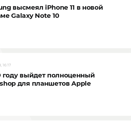
ng высмеял iPhone 11 в новой
ме Galaxy Note 10
, 16:17
9 году выйдет полноценный
shop для планшетов Apple