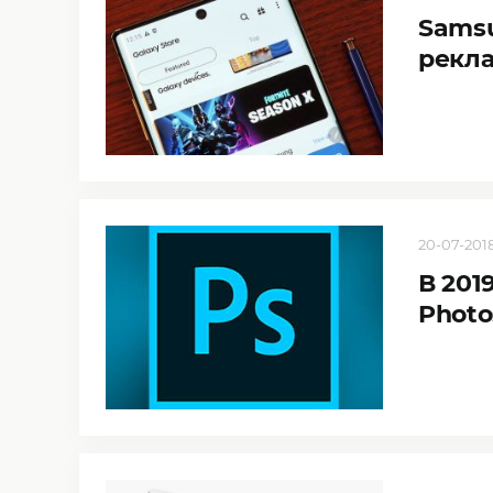
Samsu
рекла
20-07-2018
В 201
Photo