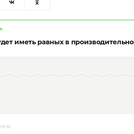
Ь
будет иметь равных в производительн
 09:32