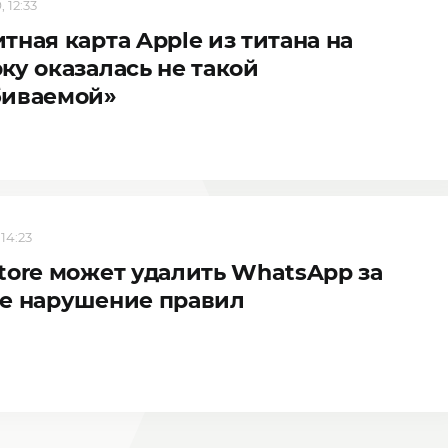
 12:33
тная карта Apple из титана на
ку оказалась не такой
биваемой»
 14:23
tore может удалить WhatsApp за
е нарушение правил