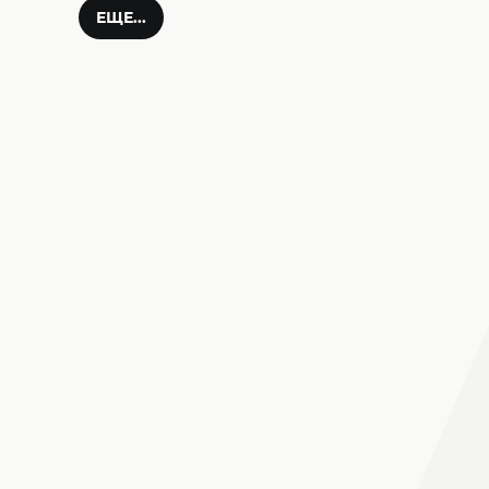
ЕЩЕ...