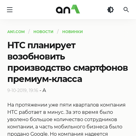
AN1
AN1.COM
НОВОСТИ
НОВИНКИ
HTC планирует
возобновить
производство смартфонов
премиум-класса
-
A
9-10-2019, 19:16
На протяжении уже пяти кварталов компания
HTC работает в минус. За это время было
уволено большое количество сотрудников
компании, а часть мобильного бизнеса было
продано Google. Но компания надеется