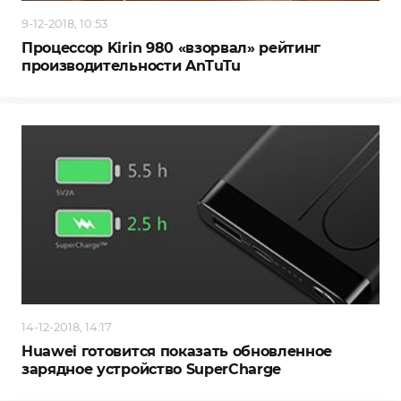
9-12-2018, 10:53
Процессор Kirin 980 «взорвал» рейтинг
производительности AnTuTu
14-12-2018, 14:17
Huawei готовится показать обновленное
зарядное устройство SuperCharge