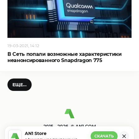
19-03-2021, 14:12
В Сеть попали возможные характеристики
неанонсированного Snapdragon 775
ЕЩЕ...
2015—2026. © AN1.COM
Игры, программы для андроид
AN1 Store
СКАЧАТЬ