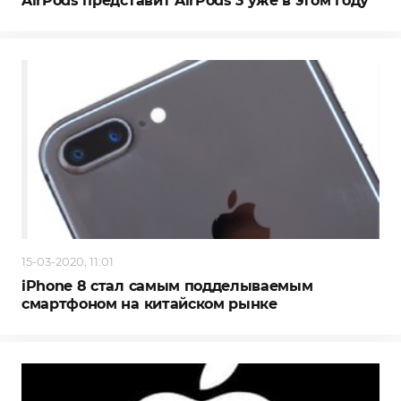
AirPods представит AirPods 3 уже в этом году
15-03-2020, 11:01
iPhone 8 стал самым подделываемым
смартфоном на китайском рынке