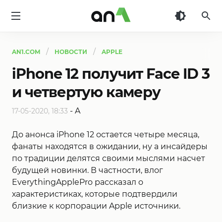
AN1
AN1.COM
НОВОСТИ
APPLE
iPhone 12 получит Face ID 3
и четвертую камеру
-
A
17-05-2020, 18:33
До анонса iPhone 12 остается четыре месяца,
фанаты находятся в ожидании, ну а инсайдеры
по традиции делятся своими мыслями насчет
будущей новинки. В частности, влог
EverythingApplePro рассказал о
характеристиках, которые подтвердили
близкие к корпорации Apple источники.