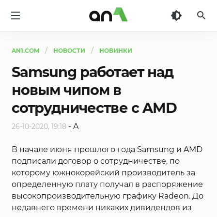
AN1
AN1.COM
НОВОСТИ
НОВИНКИ
Samsung работает над
новым чипом в
сотрудничестве с AMD
-
A
26-10-2020, 19:18
В начале июня прошлого года Samsung и AMD
подписали договор о сотрудничестве, по
которому южнокорейский производитель за
определенную плату получал в распоряжение
высокопроизводительную графику Radeon. До
недавнего времени никаких дивидендов из