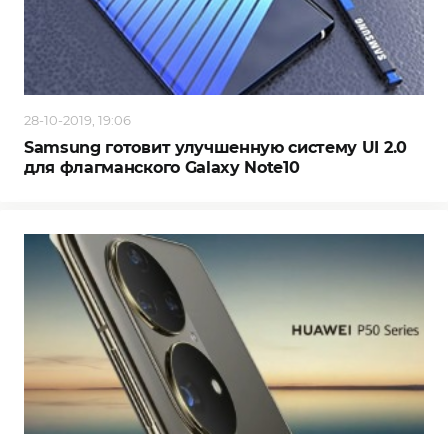
28-10-2019, 19:06
Samsung готовит улучшенную систему UI 2.0
для флагманского Galaxy Note10