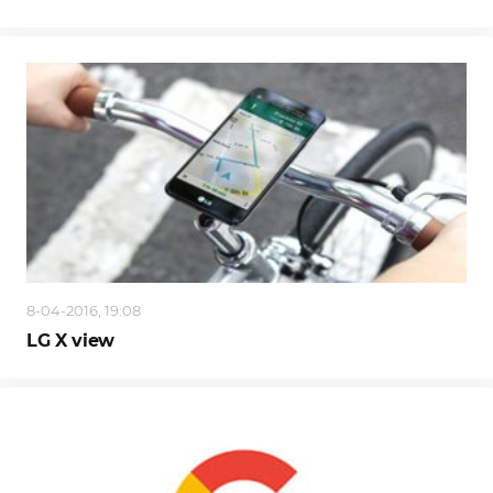
8-04-2016, 19:08
LG X view