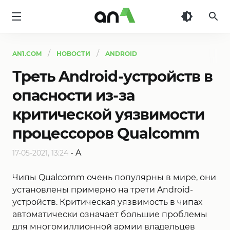
AN1
AN1.COM
НОВОСТИ
ANDROID
Треть Android-устройств в
опасности из-за
критической уязвимости
процессоров Qualcomm
-
A
17-05-2021, 13:24
Чипы Qualcomm очень популярны в мире, они
установлены примерно на трети Android-
устройств. Критическая уязвимость в чипах
автоматически означает большие проблемы
для многомиллионной армии владельцев