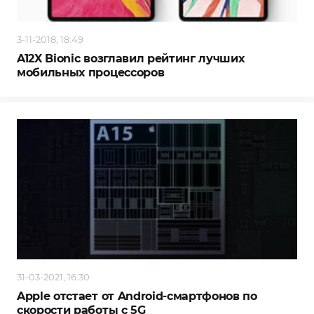
3-11-2018, 18:49
A12X Bionic возглавил рейтинг лучших
мобильных процессоров
31-03-2021, 16:30
Apple отстает от Android-смартфонов по
скорости работы с 5G