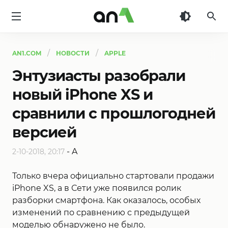
AN1
AN1.COM
НОВОСТИ
APPLE
Энтузиасты разобрали
новый iPhone XS и
сравнили с прошлогодней
версией
-
A
2-10-2018, 20:17
Только вчера официально стартовали продажи
iPhone XS, а в Сети уже появился ролик
разборки смартфона. Как оказалось, особых
изменений по сравнению с предыдущей
моделью обнаружено не было.